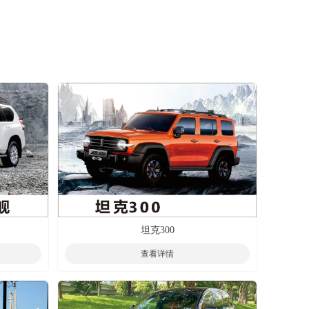
坦克300
查看详情