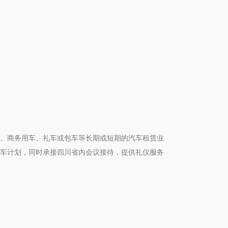
、商务用车、礼车或包车等长期或短期的汽车租赁业
车计划，同时承接四川省内会议接待，提供礼仪服务