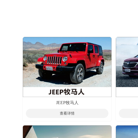
JEEP牧马人
查看详情