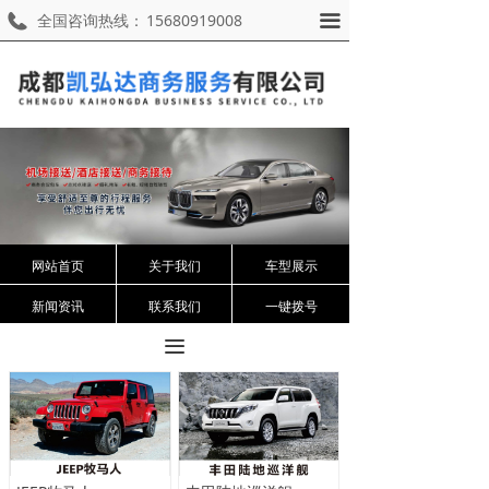
全国咨询热线：
15680919008
끀
网站首页
关于我们
车型展示
新闻资讯
联系我们
一键拨号
끀