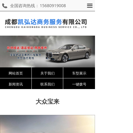
全国咨询热线：
15680919008
끀
网站首页
关于我们
车型展示
新闻资讯
联系我们
一键拨号
大众宝来